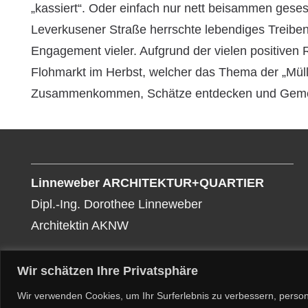
„kassiert“. Oder einfach nur nett beisammen gese
Leverkusener Straße herrschte lebendiges Treibe
Engagement vieler. Aufgrund der vielen positiven
Flohmarkt im Herbst, welcher das Thema der „Müllo
Zusammenkommen, Schätze entdecken und Gemei
Linneweber ARCHITEKTUR+QUARTIER
Dipl.-Ing. Dorothee Linneweber
Architektin AKNW
Wir schätzen Ihre Privatsphäre
Copyright 2024, by Dorothee Linneweber
Wir verwenden Cookies, um Ihr Surferlebnis zu verbessern, person