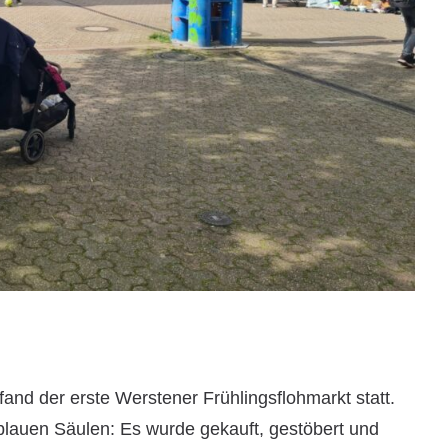
fand der erste Werstener Frühlingsflohmarkt statt.
blauen Säulen: Es wurde gekauft, gestöbert und