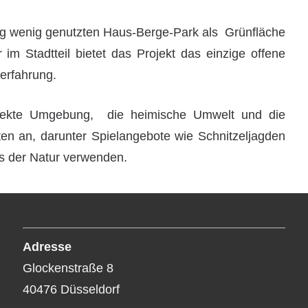
ng wenig genutzten Haus-Berge-Park als Grünfläche
im Stadtteil bietet das Projekt das einzige offene
erfahrung.
irekte Umgebung, die heimische Umwelt und die
äten an, darunter Spielangebote wie Schnitzeljagden
us der Natur verwenden.
Adresse
Glockenstraße 8
40476 Düsseldorf