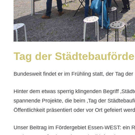
Tag der Städtebauförd
Bundesweit findet er im Frühling statt, der Tag de
Hinter dem etwas sperrig klingenden Begriff ‚Stä
spannende Projekte, die beim ‚Tag der Städtebau
Öffentlichkeit präsentiert oder vor Ort gefeiert wer
Unser Beitrag im Fördergebiet Essen-WEST: ein R