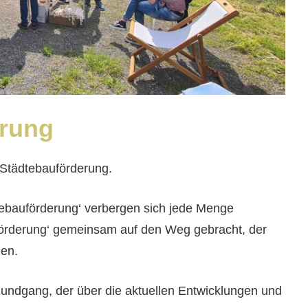
erung
r Städtebauförderung.
dtebauförderung‘ verbergen sich jede Menge
förderung‘ gemeinsam auf den Weg gebracht, der
den.
undgang, der über die aktuellen Entwicklungen und