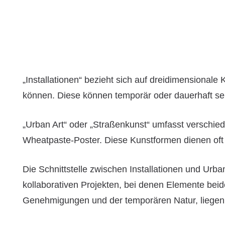
„Installationen“ bezieht sich auf dreidimensiona
können. Diese können temporär oder dauerhaft sei
„Urban Art“ oder „Straßenkunst“ umfasst verschie
Wheatpaste-Poster. Diese Kunstformen dienen oft 
Die Schnittstelle zwischen Installationen und Urban
kollaborativen Projekten, bei denen Elemente bei
Genehmigungen und der temporären Natur, liegen