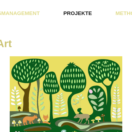
SMANAGEMENT
PROJEKTE
METH
Art