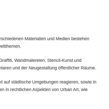
verschiedenen Materialien und Medien bestehen
weltthemen.
raffiti, Wandmalereien, Stencil-Kunst und
ntaren und der Neugestaltung öffentlicher Räume.
irekt auf städtische Umgebungen reagieren, sowie in
n in rechtlichen Aspekten von Urban Art, wie