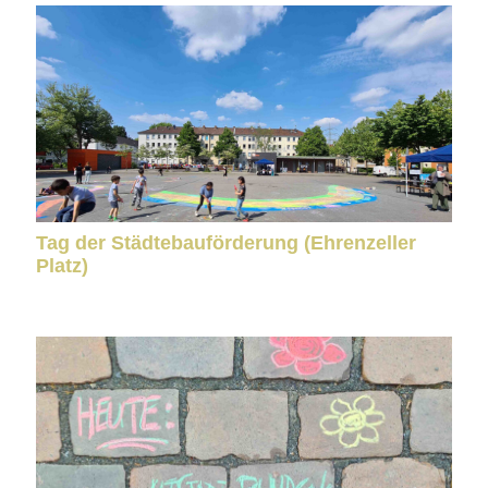
Tag der Städtebauförderung (Ehrenzeller
Platz)