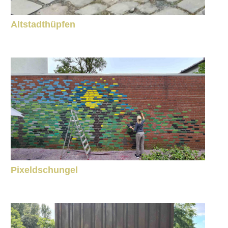
Altstadthüpfen
Pixeldschungel