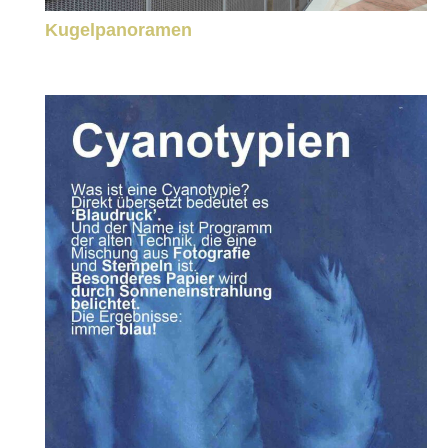
Kugelpanoramen