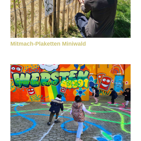
Mitmach-Plaketten Miniwald