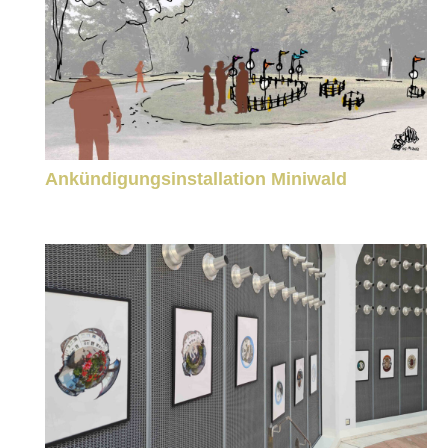
Ankündigungsinstallation Miniwald