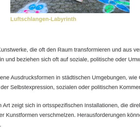
Luftschlangen-Labyrinth
le Kunstwerke, die oft den Raum transformieren und aus 
n und beziehen sich oft auf soziale, politische oder Um
dene Ausdrucksformen in städtischen Umgebungen, wie G
der Selbstexpression, sozialen oder politischen Komme
 Art zeigt sich in ortsspezifischen Installationen, die d
der Kunstformen verschmelzen. Herausforderungen könne
.