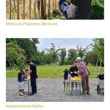
Mitmach-Plaketten Miniwald
Naturerlebnis-Reihe