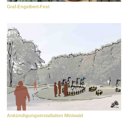
Graf-Engelbert-Fest
Ankündigungsinstallation Miniwald