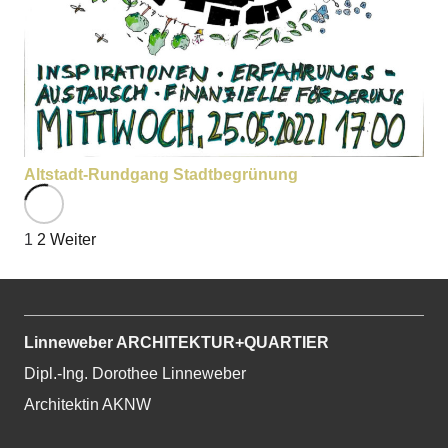
Altstadt-Rundgang Stadtbegrünung
1
2
Weiter
Linneweber ARCHITEKTUR+QUARTIER
Dipl.-Ing. Dorothee Linneweber
Architektin AKNW