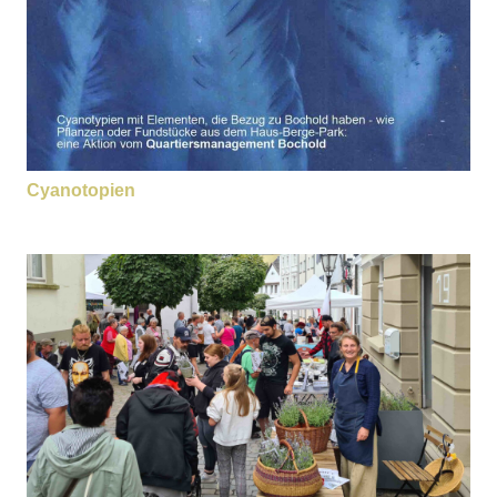
Cyanotopien