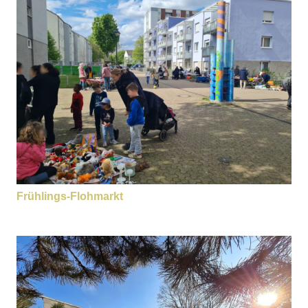
Frühlings-Flohmarkt