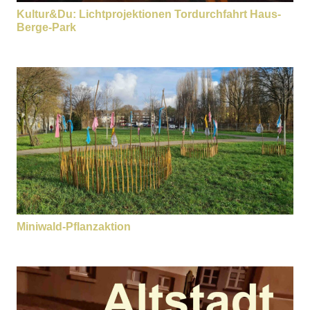
Kultur&Du: Lichtprojektionen Tordurchfahrt Haus-
Berge-Park
Miniwald-Pflanzaktion