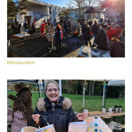
Nikolausfest